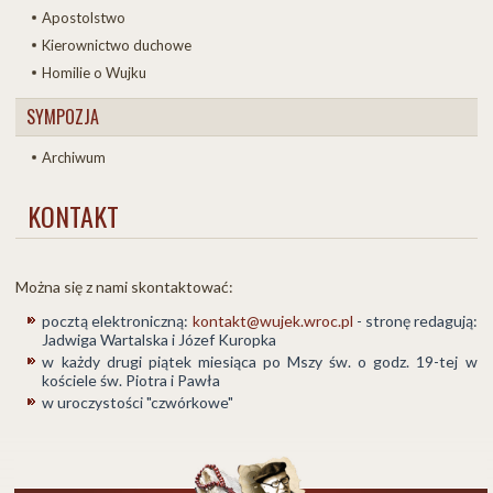
Apostolstwo
Kierownictwo duchowe
Homilie o Wujku
SYMPOZJA
Archiwum
KONTAKT
Można się z nami skontaktować:
pocztą elektroniczną:
kontakt@wujek.wroc.pl
- stronę redagują:
Jadwiga Wartalska i Józef Kuropka
w każdy drugi piątek miesiąca po Mszy św. o godz. 19-tej w
kościele św. Piotra i Pawła
w uroczystości "czwórkowe"