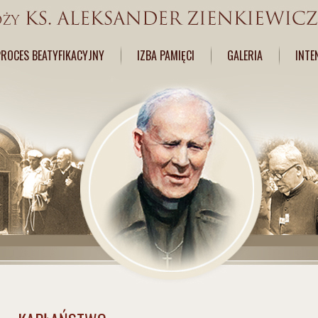
PROCES BEATYFIKACYJNY
IZBA PAMIĘCI
GALERIA
INTE