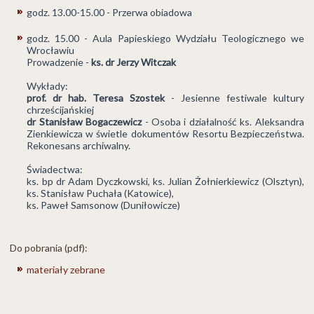
godz. 13.00-15.00 - Przerwa obiadowa
godz. 15.00 - Aula Papieskiego Wydziału Teologicznego we
Wrocławiu
Prowadzenie -
ks. dr Jerzy Witczak
Wykłady:
prof. dr hab. Teresa Szostek
- Jesienne festiwale kultury
chrześcijańskiej
dr Stanisław Bogaczewicz
- Osoba i działalność ks. Aleksandra
Zienkiewicza w świetle dokumentów Resortu Bezpieczeństwa.
Rekonesans archiwalny.
Świadectwa:
ks. bp dr Adam Dyczkowski, ks. Julian Żołnierkiewicz (Olsztyn),
ks. Stanisław Puchała (Katowice),
ks. Paweł Samsonow (Duniłowicze)
Do pobrania (pdf):
materiały zebrane